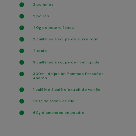
2 pommes
2 poires
40g de beurre fondu
2 cuillères à soupe de sucre roux
4 œufs
3 cuillères à soupe de miel liquide
300mL de jus de Pommes Pressées
Andros
1 cuillère à café d’extrait de vanille
100g de farine de blé
60g d’amandes en poudre