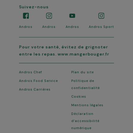
Suivez-nous
Andros
Andros
Andros
Andros Sport
Pour votre santé, évitez de grignoter
entre les repas. www.mangerbouger.fr
Andros Chef
Plan du site
Andros Food Service
Politique de
confidentialité
Andros Carrières
Cookies
Mentions légales
Déclaration
d’accessibilité
numérique