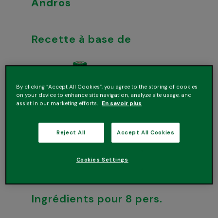
Andros
Recette à base de
By clicking “Accept All Cookies”, you agree to the storing of cookies
on your device to enhance site navigation, analyze site usage, and
assist in our marketing efforts.
En savoir plus
Reject All
Accept All Cookies
Cookies Settings
Jus de Pommes 1L
Ingrédients pour 8 pers.