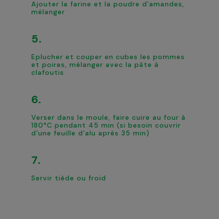
Ajouter la farine et la poudre d’amandes,
mélanger
Eplucher et couper en cubes les pommes
et poires, mélanger avec la pâte à
clafoutis
Verser dans le moule, faire cuire au four à
180°C pendant 45 min (si besoin couvrir
d’une feuille d’alu après 35 min)
Servir tiède ou froid