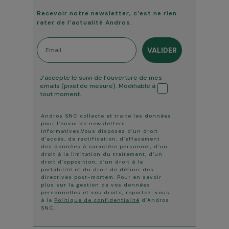
Recevoir notre newsletter, c’est ne rien
rater de l’actualité Andros.
Email
VALIDER
Tracking ouverture
J’accepte le suivi de l’ouverture de mes
emails (pixel de mesure). Modifiable à
tout moment.
Andros SNC collecte et traite les données
pour l’envoi de newsletters
informatives.Vous disposez d’un droit
d’accès, de rectification, d’effacement
des données à caractère personnel, d’un
droit à la limitation du traitement, d’un
droit d’opposition, d’un droit à la
portabilité et du droit de définir des
directives post-mortem. Pour en savoir
plus sur la gestion de vos données
personnelles et vos droits, reportez-vous
à la
Politique de confidentialité
d’Andros
SNC.