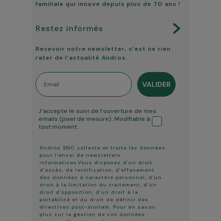
familiale qui innove depuis plus de 70 ans !
Restez informés
Recevoir notre newsletter, c’est ne rien
rater de l’actualité Andros.
Email
VALIDER
Tracking ouverture
J’accepte le suivi de l’ouverture de mes
emails (pixel de mesure). Modifiable à
tout moment.
Andros SNC collecte et traite les données
pour l’envoi de newsletters
informatives.Vous disposez d’un droit
d’accès, de rectification, d’effacement
des données à caractère personnel, d’un
droit à la limitation du traitement, d’un
droit d’opposition, d’un droit à la
portabilité et du droit de définir des
directives post-mortem. Pour en savoir
plus sur la gestion de vos données