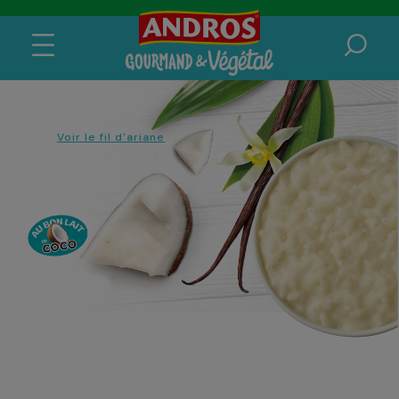
Voir le fil d'ariane