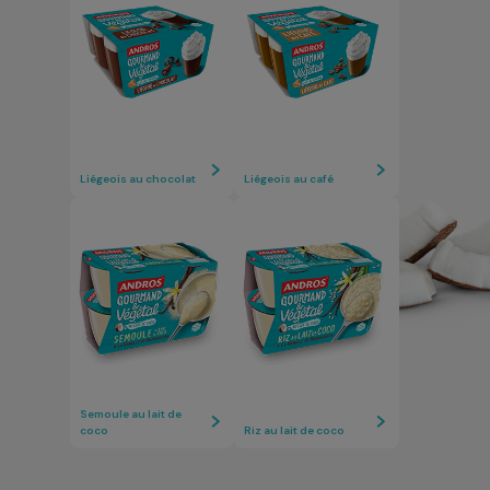
Liégeois au chocolat
Liégeois au café
Semoule au lait de
coco
Riz au lait de coco