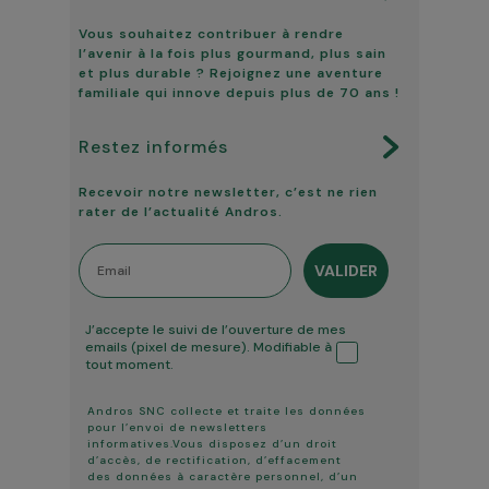
Vous souhaitez contribuer à rendre
l’avenir à la fois plus gourmand, plus sain
et plus durable ? Rejoignez une aventure
familiale qui innove depuis plus de 70 ans !
Restez informés
Recevoir notre newsletter, c’est ne rien
rater de l’actualité Andros.
Email
VALIDER
Tracking ouverture
J’accepte le suivi de l’ouverture de mes
emails (pixel de mesure). Modifiable à
tout moment.
Andros SNC collecte et traite les données
pour l’envoi de newsletters
informatives.Vous disposez d’un droit
d’accès, de rectification, d’effacement
des données à caractère personnel, d’un