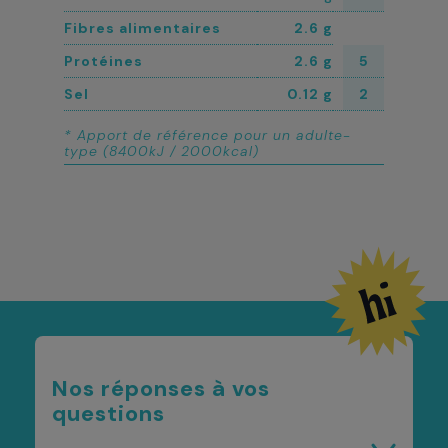
Fibres alimentaires
2.6 g
Protéines
2.6 g
5
Sel
0.12 g
2
* Apport de référence pour un adulte-
type (8400kJ / 2000kcal)
Nos réponses à vos
questions