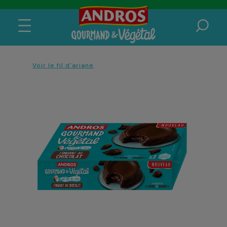
Voir le fil d'ariane