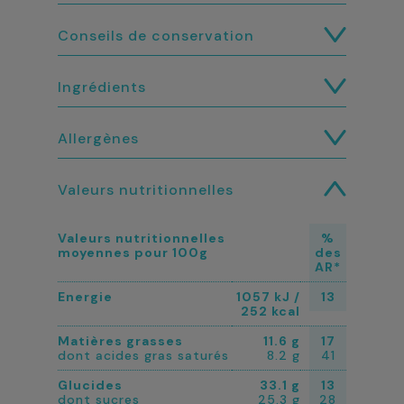
Conseils de conservation
Ingrédients
Allergènes
Valeurs nutritionnelles
Valeurs nutritionnelles
%
moyennes pour 100g
des
AR*
Energie
1057 kJ /
13
252 kcal
Matières grasses
11.6 g
17
dont acides gras saturés
8.2 g
41
Glucides
33.1 g
13
dont sucres
25.3 g
28