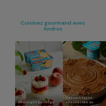
Cuisinez gourmand avec
Andros
Dessert façon
Overnight porridge
chessecake au