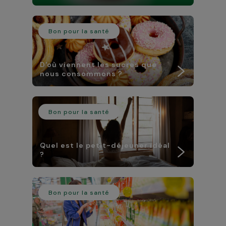
Bon pour la santé
D'où viennent les sucres que
nous consommons ?
Bon pour la santé
Quel est le petit-déjeuner idéal
?
Bon pour la santé