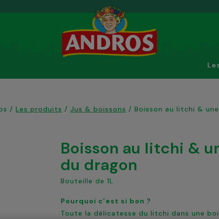
Le
os
/
Les produits
/
Jus & boissons
/
Boisson au litchi & un
Boisson au litchi & une touche de fruit
du dragon
Bouteille de 1L
Pourquoi c’est si bon ?
Toute la délicatesse du litchi dans une boi