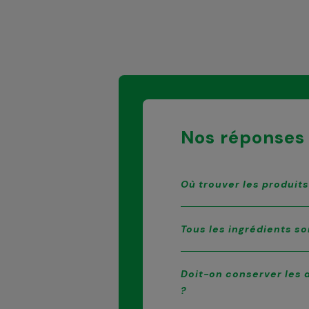
Nos réponses 
Où trouver les produit
Tous les ingrédients so
Doit-on conserver les d
?