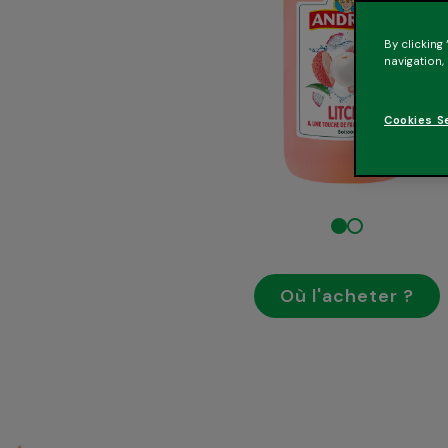
By clicking
navigation,
Cookies S
Où l'acheter ?