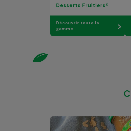
Desserts Fruitiers®
Découvrir toute la
gamme
C