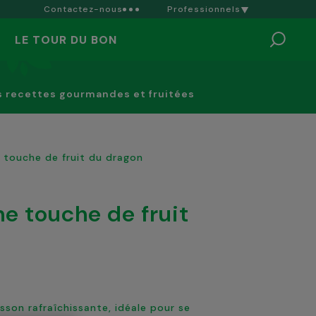
Contactez-nous
Professionnels
LE TOUR DU BON
s recettes gourmandes et fruitées
e touche de fruit du dragon
sson rafraîchissante, idéale pour se