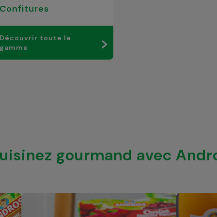
Confitures
Découvrir toute la
gamme
uisinez gourmand avec Andr