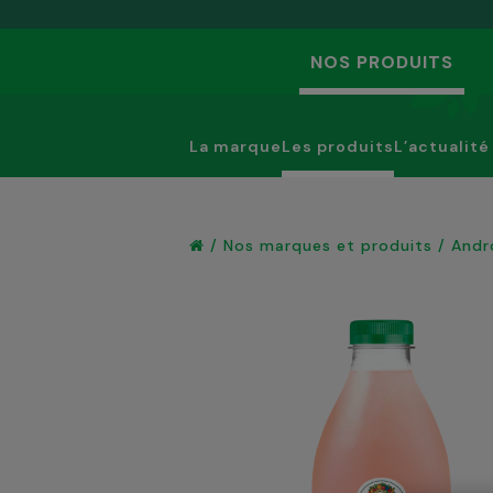
NOS PRODUITS
La marque
Les produits
L’actualité
/
Nos marques et produits
/
Andr