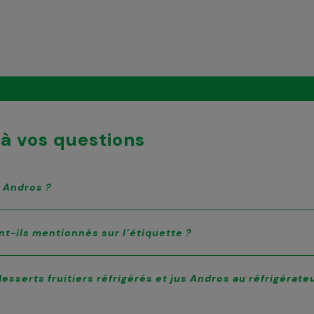
à vos questions
s Andros ?
nt-ils mentionnés sur l’étiquette ?
esserts fruitiers réfrigérés et jus Andros au réfrigérate