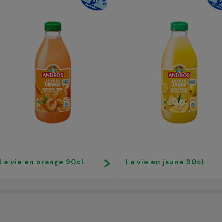
La vie en orange 90cL
La vie en jaune 90cL