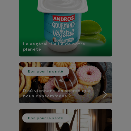
Le végétal : l’allié de notre
planète !
Bon pour la santé
D'où viennent les sucres que
nous consommons ?
Bon pour la santé