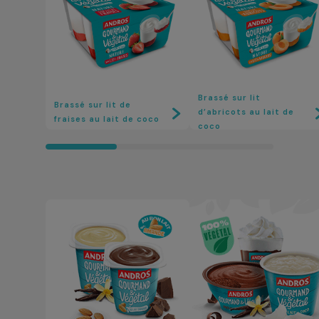
Brassé sur lit
Brassé sur lit de
d’abricots au lait de
fraises au lait de coco
coco