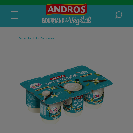
Voir le fil d'ariane