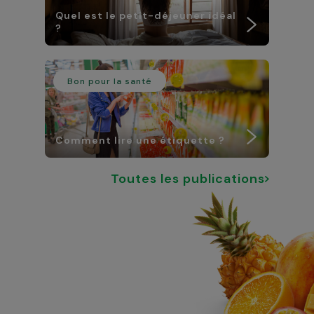
Quel est le petit-déjeuner idéal
?
Bon pour la santé
Comment lire une étiquette ?
Toutes les publications