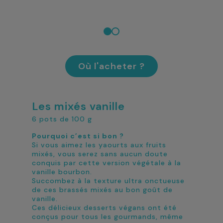
Où l'acheter ?
Les mixés vanille
6 pots de 100 g
Pourquoi c’est si bon ?
Si vous aimez les yaourts aux fruits
mixés, vous serez sans aucun doute
conquis par cette version végétale à la
vanille bourbon.
Succombez à la texture ultra onctueuse
de ces brassés mixés au bon goût de
vanille.
Ces délicieux desserts végans ont été
conçus pour tous les gourmands, même