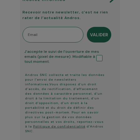
Recevoir notre newsletter, c’est ne rien
rater de l’actualité Andros.
Email
VALIDER
Tracking ouverture
J’accepte le suivi de l’ouverture de mes
emails (pixel de mesure). Modifiable à
tout moment.
Andros SNC collecte et traite les données
pour l’envoi de newsletters
informatives.Vous disposez d’un droit
d’accès, de rectification, d’effacement
des données à caractère personnel, d’un
droit à la limitation du traitement, d’un
droit d’opposition, d’un droit à la
portabilité et du droit de définir des
directives post-mortem. Pour en savoir
plus sur la gestion de vos données
personnelles et vos droits, reportez-vous
à la
Politique de confidentialité
d’Andros
SNC.