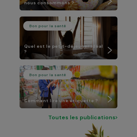
nous consommons ?
Bon pour la santé
Quel est le petit-déjeuner idéal
?
Bon pour la santé
Comment lire une étiquette ?
Toutes les publications