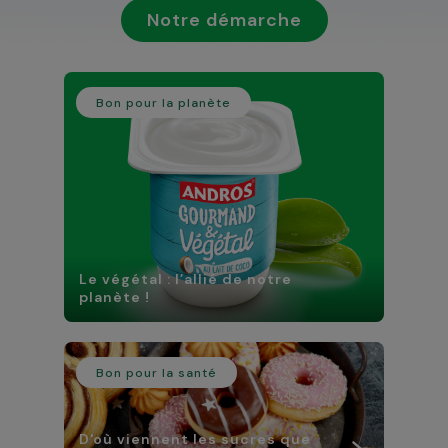
Notre démarche
Bon pour la planète
Le végétal : l’allié de notre
planète !
Bon pour la santé
D'où viennent les sucres que