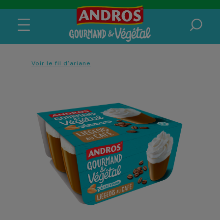
Voir le fil d'ariane