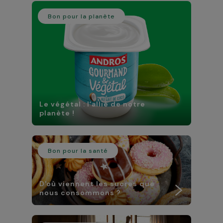
Bon pour la planète
Le végétal : l’allié de notre
planète !
Bon pour la santé
D'où viennent les sucres que
nous consommons ?