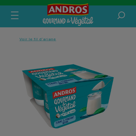
Voir le fil d'ariane