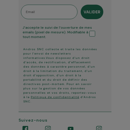
Email
VALIDER
Tracking ouverture
J’accepte le suivi de l’ouverture de mes
emails (pixel de mesure). Modifiable à
tout moment.
Andros SNC collecte et traite les données
pour l’envoi de newsletters
informatives.Vous disposez d’un droit
d’accès, de rectification, d’effacement
des données à caractère personnel, d’un
droit à la limitation du traitement, d’un
droit d’opposition, d’un droit à la
portabilité et du droit de définir des
directives post-mortem. Pour en savoir
plus sur la gestion de vos données
personnelles et vos droits, reportez-vous
à la
Politique de confidentialité
d’Andros
SNC.
Suivez-nous