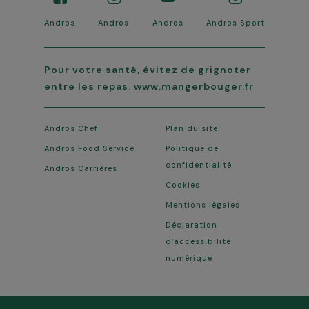
Andros
Andros
Andros
Andros Sport
Pour votre santé, évitez de grignoter
entre les repas. www.mangerbouger.fr
Andros Chef
Plan du site
Andros Food Service
Politique de
confidentialité
Andros Carrières
Cookies
Mentions légales
Déclaration
d’accessibilité
numérique