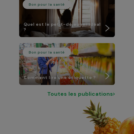
Bon pour la santé
Quel est le petit-déjeuner idéal
?
Bon pour la santé
Comment lire une étiquette ?
Toutes les publications