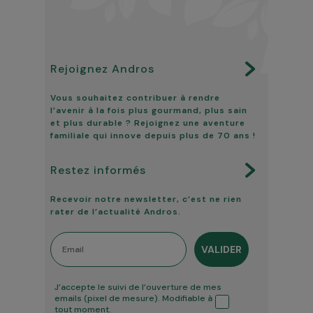
Rejoignez Andros
Vous souhaitez contribuer à rendre
l’avenir à la fois plus gourmand, plus sain
et plus durable ? Rejoignez une aventure
familiale qui innove depuis plus de 70 ans !
Restez informés
Recevoir notre newsletter, c’est ne rien
rater de l’actualité Andros.
Email
VALIDER
Tracking ouverture
J’accepte le suivi de l’ouverture de mes
emails (pixel de mesure). Modifiable à
tout moment.