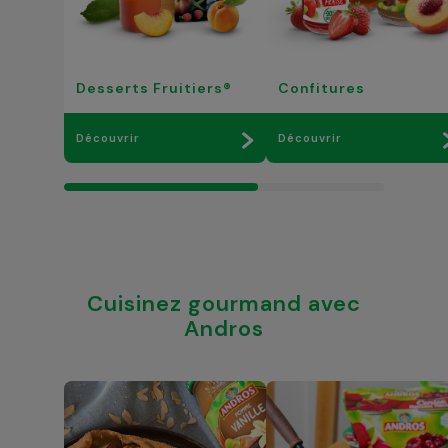
Desserts Fruitiers®
Confitures
Découvrir
Découvrir
Cuisinez gourmand avec
Andros