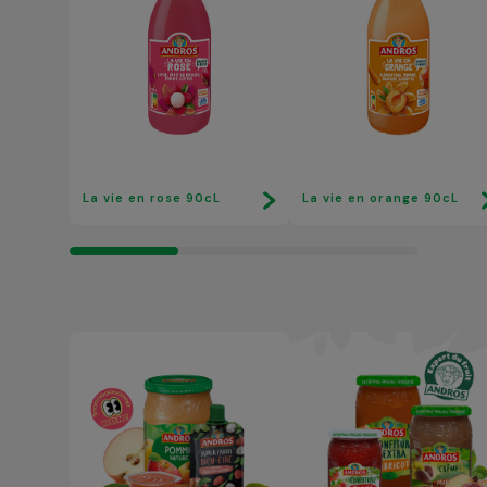
La vie en rose 90cL
La vie en orange 90cL