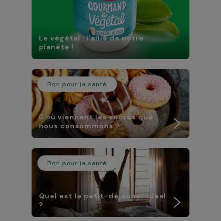
Le végétal : l’allié de notre
planète !
Bon pour la santé
D'où viennent les sucres que
nous consommons ?
Bon pour la santé
Quel est le petit-déjeuner idéal
?