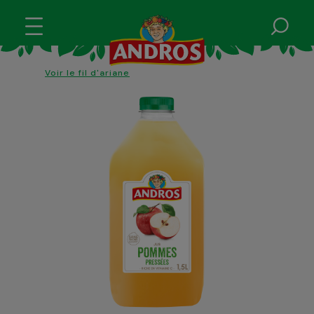
Voir le fil d'ariane