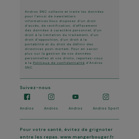
Andros SNC collecte et traite les données
pour l’envoi de newsletters
informatives.Vous disposez d’un droit
d’accès, de rectification, d’effacement
des données à caractère personnel, d’un
droit à la limitation du traitement, d’un
droit d’opposition, d’un droit à la
portabilité et du droit de définir des
directives post-mortem. Pour en savoir
plus sur la gestion de vos données
personnelles et vos droits, reportez-vous
à la
Politique de confidentialité
d’Andros
SNC.
Suivez-nous
Andros
Andros
Andros
Andros Sport
Pour votre santé, évitez de grignoter
entre les repas. www.mangerbouger.fr