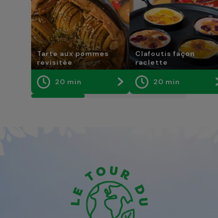
Tarte aux pommes
Clafoutis façon
revisitée
raclette
20 min
20 min