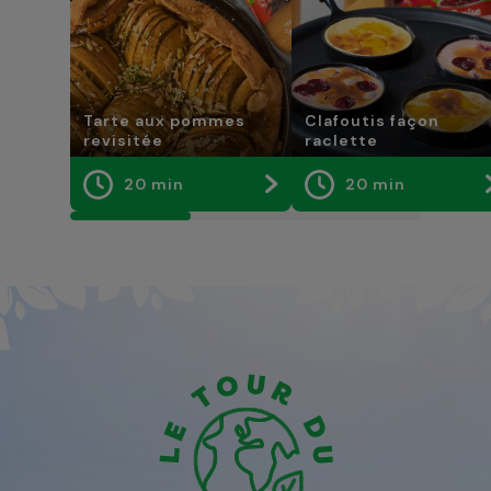
Tarte aux pommes
Clafoutis façon
revisitée
raclette
20 min
20 min