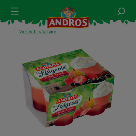
Voir le fil d'ariane