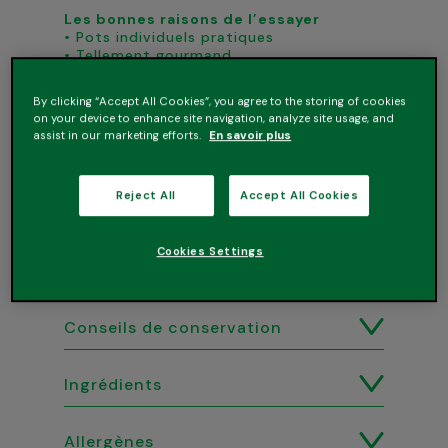
Les bonnes raisons de l’essayer
• Pots individuels pratiques
• Tellement gourmand
• À déguster toute l’année
By clicking “Accept All Cookies”, you agree to the storing of cookies
on your device to enhance site navigation, analyze site usage, and
assist in our marketing efforts.
En savoir plus
Reject All
Accept All Cookies
Cookies Settings
Conseils de conservation
Ingrédients
Allergènes