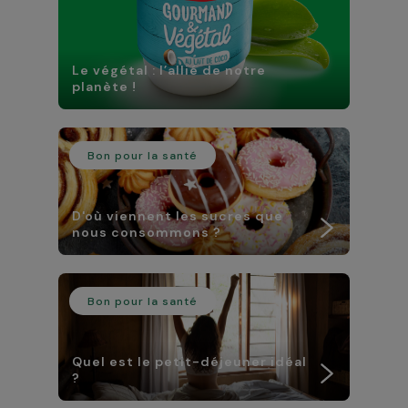
Le végétal : l’allié de notre
planète !
Bon pour la santé
D'où viennent les sucres que
nous consommons ?
Bon pour la santé
Quel est le petit-déjeuner idéal
?