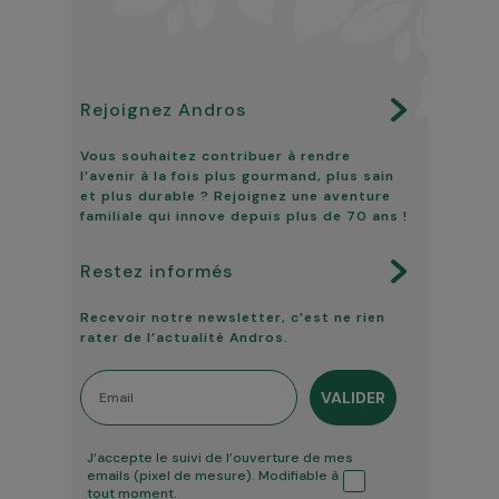
Rejoignez Andros
Vous souhaitez contribuer à rendre
l’avenir à la fois plus gourmand, plus sain
et plus durable ? Rejoignez une aventure
familiale qui innove depuis plus de 70 ans !
Restez informés
Recevoir notre newsletter, c’est ne rien
rater de l’actualité Andros.
Email
VALIDER
Tracking ouverture
J’accepte le suivi de l’ouverture de mes
emails (pixel de mesure). Modifiable à
tout moment.