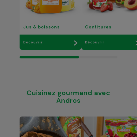
Jus & boissons
Confitures
Découvrir
Découvrir
Cuisinez gourmand avec
Andros