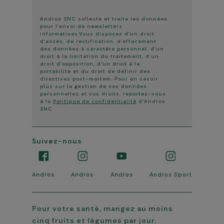
Andros SNC collecte et traite les données
pour l’envoi de newsletters
informatives.Vous disposez d’un droit
d’accès, de rectification, d’effacement
des données à caractère personnel, d’un
droit à la limitation du traitement, d’un
droit d’opposition, d’un droit à la
portabilité et du droit de définir des
directives post-mortem. Pour en savoir
plus sur la gestion de vos données
personnelles et vos droits, reportez-vous
à la
Politique de confidentialité
d’Andros
SNC.
Suivez-nous
Andros
Andros
Andros
Andros Sport
Pour votre santé, mangez au moins
cinq fruits et légumes par jour.