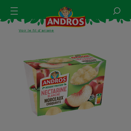
Voir le fil d'ariane