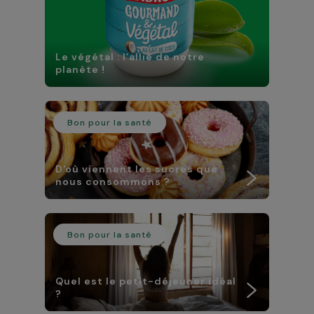
Le végétal : l’allié de notre
planète !
Bon pour la santé
D'où viennent les sucres que
nous consommons ?
Bon pour la santé
Quel est le petit-déjeuner idéal
?