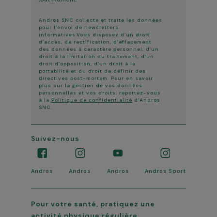
Andros SNC collecte et traite les données
pour l’envoi de newsletters
informatives.Vous disposez d’un droit
d’accès, de rectification, d’effacement
des données à caractère personnel, d’un
droit à la limitation du traitement, d’un
droit d’opposition, d’un droit à la
portabilité et du droit de définir des
directives post-mortem. Pour en savoir
plus sur la gestion de vos données
personnelles et vos droits, reportez-vous
à la
Politique de confidentialité
d’Andros
SNC.
Suivez-nous
Andros
Andros
Andros
Andros Sport
Pour votre santé, pratiquez une
activité physique régulière.