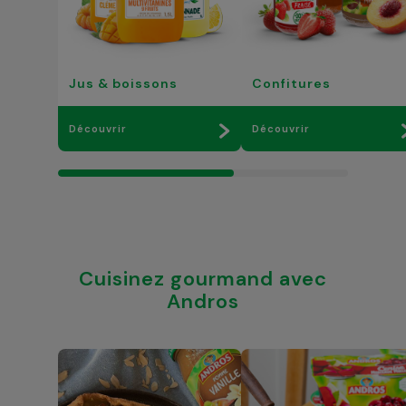
Jus & boissons
Confitures
Découvrir
Découvrir
Cuisinez gourmand avec
Andros