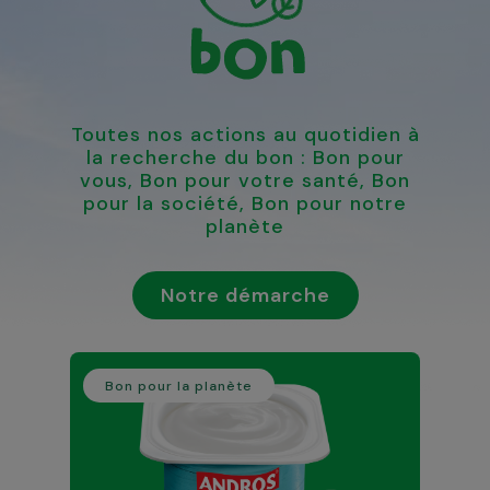
Toutes nos actions au quotidien à
la recherche du bon : Bon pour
vous, Bon pour votre santé, Bon
pour la société, Bon pour notre
planète
Notre démarche
Bon pour la planète