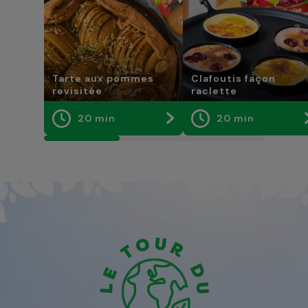
Tarte aux pommes
Clafoutis façon
revisitée
raclette
20 min
20 min