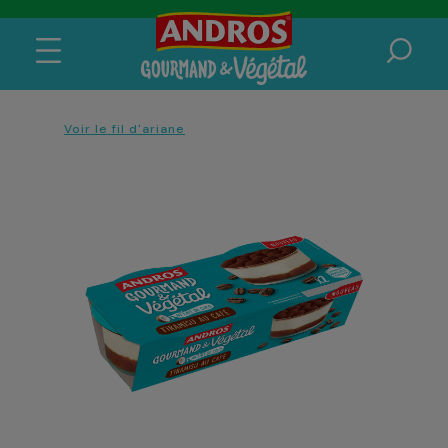
Voir le fil d'ariane