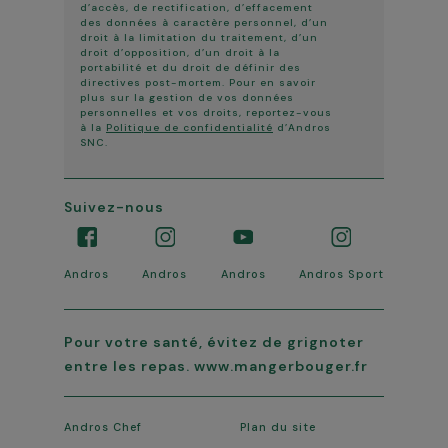
d’accès, de rectification, d’effacement
des données à caractère personnel, d’un
droit à la limitation du traitement, d’un
droit d’opposition, d’un droit à la
portabilité et du droit de définir des
directives post-mortem. Pour en savoir
plus sur la gestion de vos données
personnelles et vos droits, reportez-vous
à la
Politique de confidentialité
d’Andros
SNC.
Suivez-nous
Andros
Andros
Andros
Andros Sport
Pour votre santé, évitez de grignoter
entre les repas. www.mangerbouger.fr
Andros Chef
Plan du site