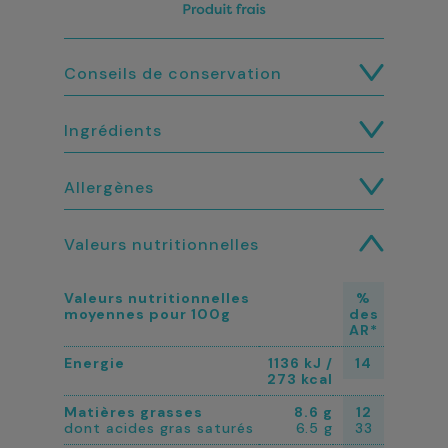
Conseils de conservation
Ingrédients
Allergènes
Valeurs nutritionnelles
Valeurs nutritionnelles
%
moyennes pour 100g
des
AR*
Energie
1136 kJ /
14
273 kcal
Matières grasses
8.6 g
12
dont acides gras saturés
6.5 g
33