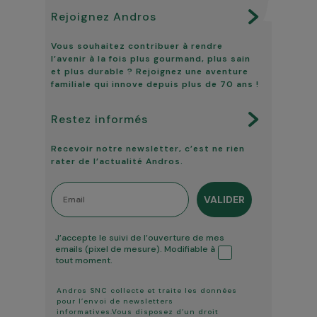
Rejoignez Andros
Vous souhaitez contribuer à rendre
l’avenir à la fois plus gourmand, plus sain
et plus durable ? Rejoignez une aventure
familiale qui innove depuis plus de 70 ans !
Restez informés
Recevoir notre newsletter, c’est ne rien
rater de l’actualité Andros.
Email
VALIDER
Tracking ouverture
J’accepte le suivi de l’ouverture de mes
emails (pixel de mesure). Modifiable à
tout moment.
Andros SNC collecte et traite les données
pour l’envoi de newsletters
informatives.Vous disposez d’un droit