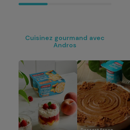
Cuisinez gourmand avec
Andros
Dessert façon