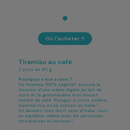
Où l'acheter ?
Tiramisu au café
2 pots de 90 g
Pourquoi c’est si bon ?
Ce tiramisu 100% végétal* associe la
douceur d’une crème légère au lait de
coco et la gourmandise d’un biscuit
imbibé de café. Plongez-y votre cuillère…
mamma mia on se croirait en Italie !
Un dessert tout droit venu d’Italie, tout
en équilibre, même pour les personnes
intolérantes au lactose !