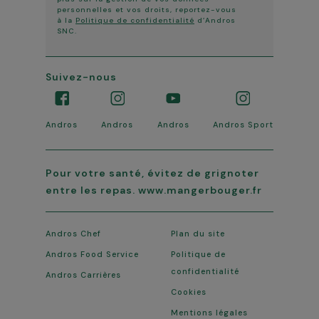
personnelles et vos droits, reportez-vous
à la
Politique de confidentialité
d’Andros
SNC.
Suivez-nous
Andros
Andros
Andros
Andros Sport
Pour votre santé, évitez de grignoter
entre les repas. www.mangerbouger.fr
Andros Chef
Plan du site
Andros Food Service
Politique de
confidentialité
Andros Carrières
Cookies
Mentions légales