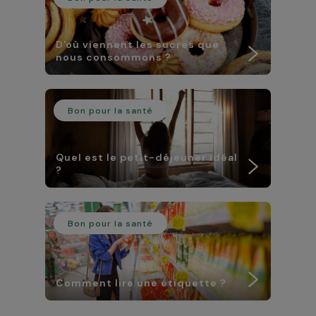
D'où viennent les sucres que
nous consommons ?
Bon pour la santé
Quel est le petit-déjeuner idéal
?
Bon pour la santé
Comment lire une étiquette ?