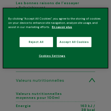
Les bonnes raisons de l’essayer
• Rafraîchissant
• Sans alcool
By clicking “Accept All Cookies”, you agree to the storing of cookies
on your device to enhance site navigation, analyze site usage, and
assist in our marketing efforts.
En savoir plus
Reject All
Accept All Cookies
Conseils de conservation
Cookies Settings
Ingrédients
Valeurs nutritionnelles
Valeurs nutritionnelles
moyennes pour 100ml
Energie
163 kJ /
38 kcal