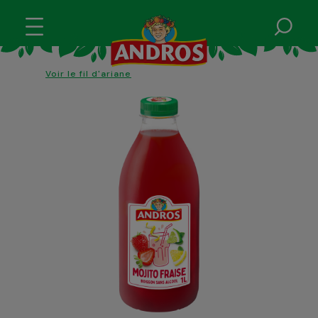
Voir le fil d'ariane