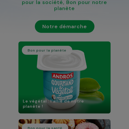
pour la société, Bon pour notre
planète
Notre démarche
Bon pour la planète
Le végétal : l’allié de notre
planète !
Bon pour la santé