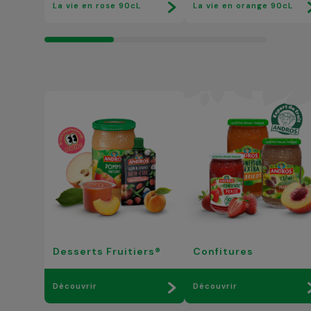
La vie en rose 90cL
La vie en orange 90cL
Desserts Fruitiers®
Confitures
Découvrir
Découvrir