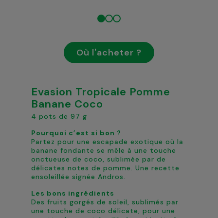
Où l'acheter ?
Evasion Tropicale Pomme
Banane Coco
4 pots de 97 g
Pourquoi c’est si bon ? ​
Partez pour une escapade exotique où la
banane fondante se mêle à une touche
onctueuse de coco, sublimée par de
délicates notes de pomme. Une recette
ensoleillée signée Andros.
Les bons ingrédients
Des fruits gorgés de soleil, sublimés par
une touche de coco délicate, pour une