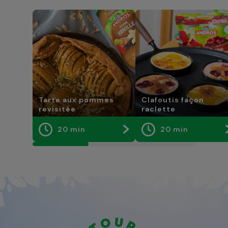
Tarte aux pommes
Clafoutis façon
revisitée
raclette
20 min
20 min