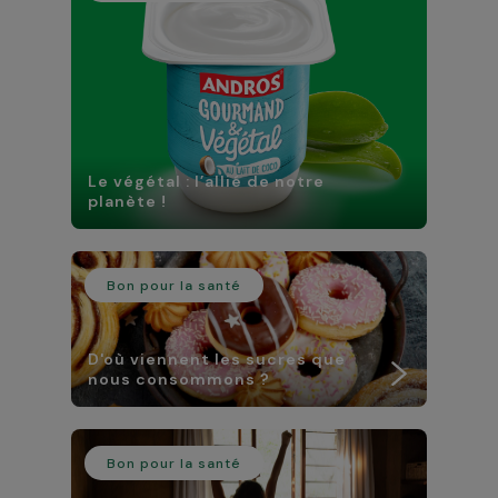
Le végétal : l’allié de notre
planète !
Bon pour la santé
D'où viennent les sucres que
nous consommons ?
Bon pour la santé