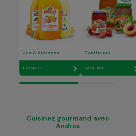
Jus & boissons
Confitures
Découvrir
Découvrir
Cuisinez gourmand avec
Andros