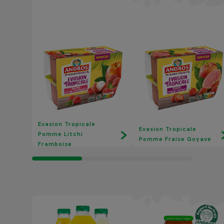
Evasion Tropicale
Evasion Tropicale
Pomme Litchi
Pomme Fraise Goyave
Framboise