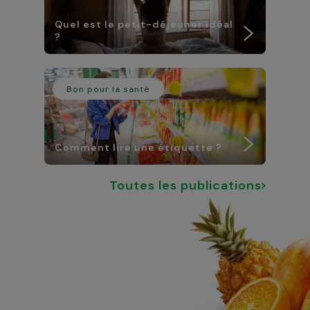
Quel est le petit-déjeuner idéal
?
Bon pour la santé
Comment lire une étiquette ?
Toutes les publications