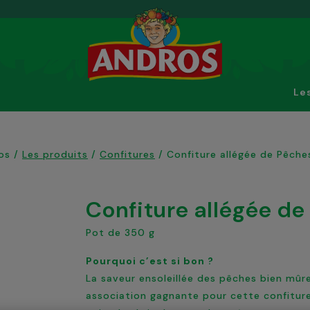
Le
os
/
Les produits
/
Confitures
/
Confiture allégée de Pêche
Confiture allégée d
Pot de 350 g
Pourquoi c’est si bon ?
La saveur ensoleillée des pêches bien mûr
association gagnante pour cette confiture 