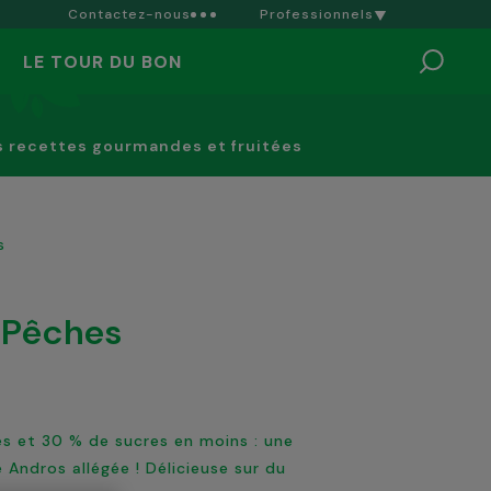
Contactez-nous
Professionnels
LE TOUR DU BON
s recettes gourmandes et fruitées
s
e Pêches
es et 30 % de sucres en moins : une
Andros allégée ! Délicieuse sur du