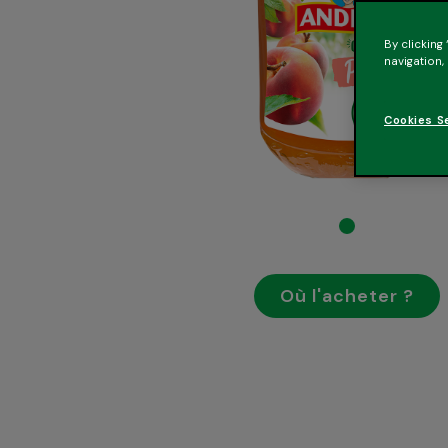
By clicking
navigation,
Cookies S
Où l'acheter ?