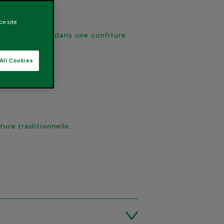
ce site
de sucres que dans une confiture
All Cookies
ure traditionnelle.