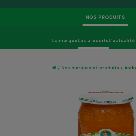
NOS PRODUITS
La marque
Les produits
L’actualité
/
Nos marques et produits
/
Andr