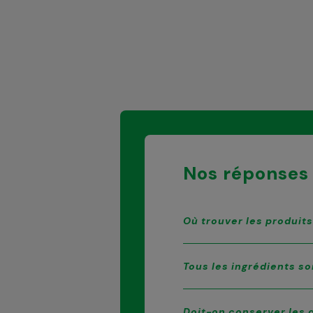
Nos réponses 
Où trouver les produit
Tous les ingrédients so
Doit-on conserver les d