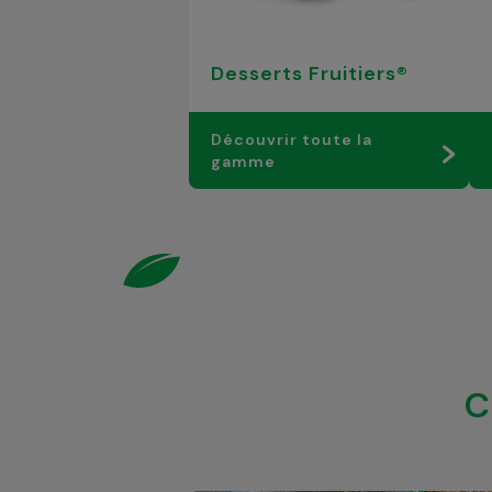
Desserts Fruitiers®
Découvrir toute la
gamme
C