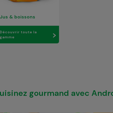
Jus & boissons
Découvrir toute la
gamme
uisinez gourmand avec Andr