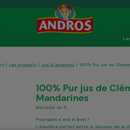
Le
os
/
Les produits
/
Jus & boissons
/
100% Pur jus de Cléme
100% Pur jus de Clémentines & de
Mandarines
Bouteille de 1L
Pourquoi c’est si bon ?
L’équilibre parfait entre la douceur de la 