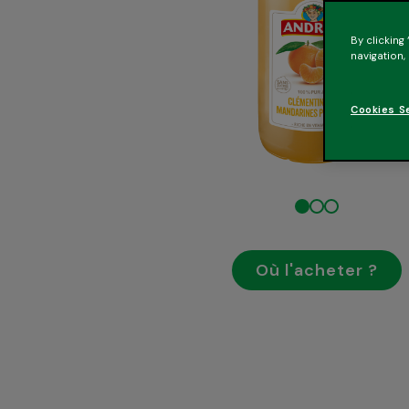
By clicking
navigation,
Cookies S
Où l'acheter ?