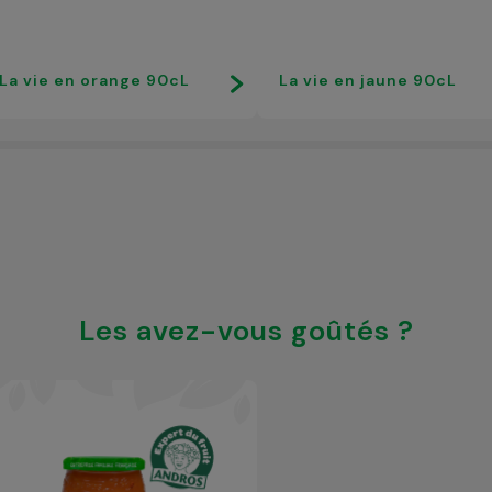
La vie en orange 90cL
La vie en jaune 90cL
Les avez-vous goûtés ?