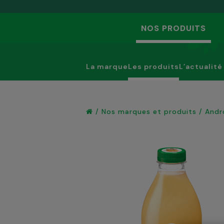
NOS PRODUITS
La marque
Les produits
L’actualité
/
Nos marques et produits
/
Andr