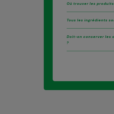
Où trouver les produit
Tous les ingrédients so
Doit-on conserver les d
?