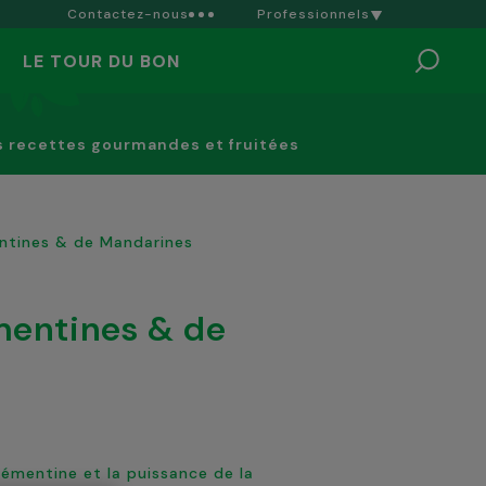
Contactez-nous
Professionnels
LE TOUR DU BON
s recettes gourmandes et fruitées
ntines & de Mandarines
clémentine et la puissance de la