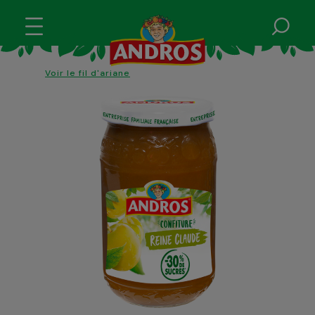
Voir le fil d'ariane