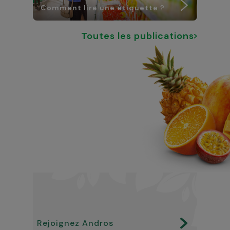
Comment lire une étiquette ?
Toutes les publications
Rejoignez Andros