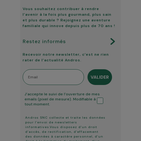
Vous souhaitez contribuer à rendre
l’avenir à la fois plus gourmand, plus sain
et plus durable ? Rejoignez une aventure
familiale qui innove depuis plus de 70 ans !
Restez informés
Recevoir notre newsletter, c’est ne rien
rater de l’actualité Andros.
Email
VALIDER
Tracking ouverture
J’accepte le suivi de l’ouverture de mes
emails (pixel de mesure). Modifiable à
tout moment.
Andros SNC collecte et traite les données
pour l’envoi de newsletters
informatives.Vous disposez d’un droit
d’accès, de rectification, d’effacement
des données à caractère personnel, d’un