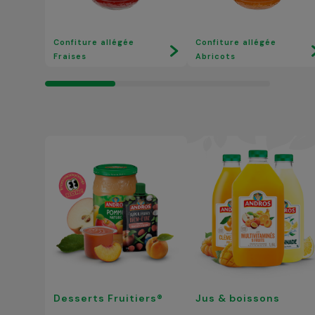
Confiture allégée
Confiture allégée
Fraises
Abricots
Desserts Fruitiers®
Jus & boissons