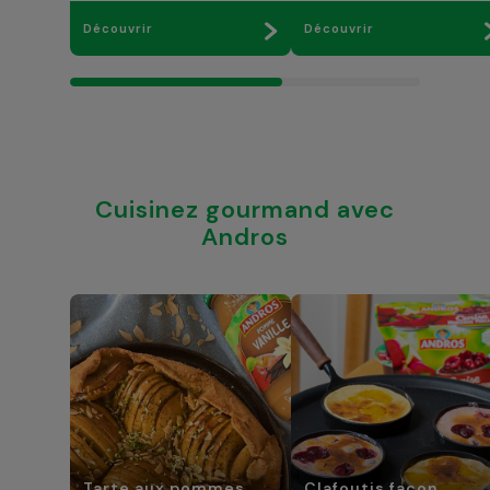
Découvrir
Découvrir
Cuisinez gourmand avec
Andros
Tarte aux pommes
Clafoutis façon