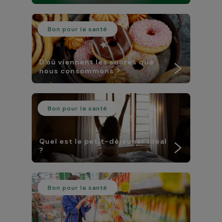
Bon pour la santé
D'où viennent les sucres que
nous consommons ?
Bon pour la santé
Quel est le petit-déjeuner idéal
?
Bon pour la santé