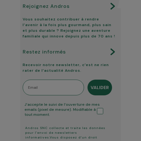
Rejoignez Andros
Vous souhaitez contribuer à rendre
l’avenir à la fois plus gourmand, plus sain
et plus durable ? Rejoignez une aventure
familiale qui innove depuis plus de 70 ans !
Restez informés
Recevoir notre newsletter, c’est ne rien
rater de l’actualité Andros.
Email
VALIDER
Tracking ouverture
J’accepte le suivi de l’ouverture de mes
emails (pixel de mesure). Modifiable à
tout moment.
Andros SNC collecte et traite les données
pour l’envoi de newsletters
informatives.Vous disposez d’un droit