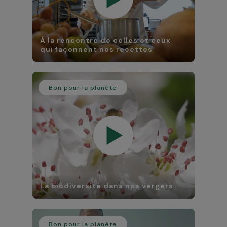
À la rencontre de celles et ceux
qui façonnent nos recettes
Bon pour la planète
La biodiversité dans nos vergers
Bon pour la planète