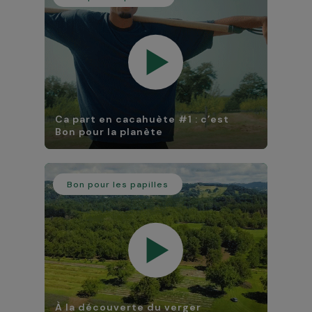
Ca part en cacahuète #1 : c’est
Bon pour la planète
Bon pour les papilles
À la découverte du verger