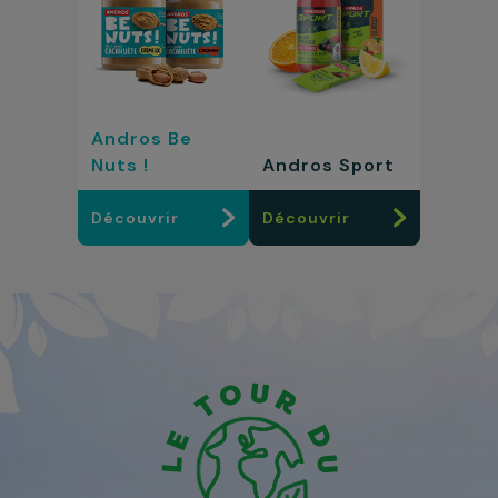
Andros Be
Nuts !
Andros Sport
Découvrir
Découvrir