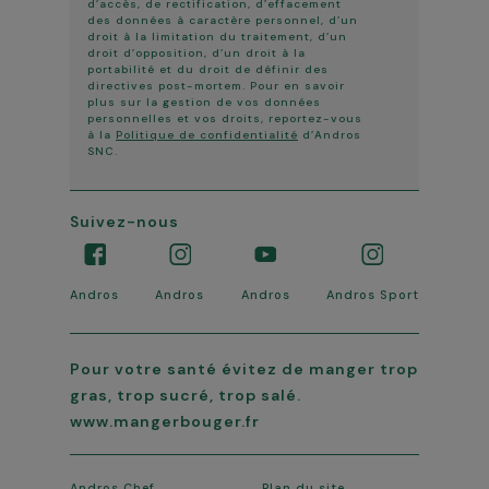
d’accès, de rectification, d’effacement
des données à caractère personnel, d’un
droit à la limitation du traitement, d’un
droit d’opposition, d’un droit à la
portabilité et du droit de définir des
directives post-mortem. Pour en savoir
plus sur la gestion de vos données
personnelles et vos droits, reportez-vous
à la
Politique de confidentialité
d’Andros
SNC.
Suivez-nous
Andros
Andros
Andros
Andros Sport
Pour votre santé évitez de manger trop
gras, trop sucré, trop salé.
www.mangerbouger.fr
Andros Chef
Plan du site