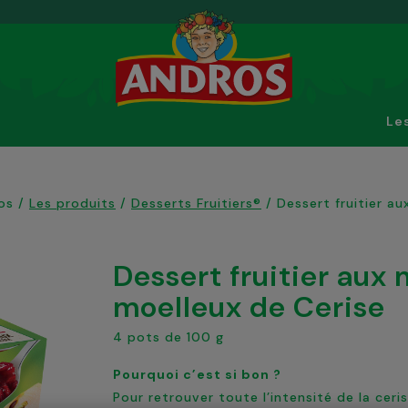
Le
os
/
Les produits
/
Desserts Fruitiers®
/
Dessert fruitier a
Dessert fruitier aux morceaux
moelleux de Cerise
4 pots de 100 g
Pourquoi c’est si bon ?
Pour retrouver toute l’intensité de la cer