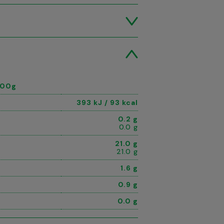
100g
393 kJ / 93 kcal
0.2 g
0.0 g
21.0 g
21.0 g
1.6 g
0.9 g
0.0 g