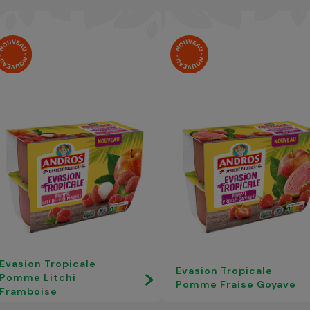
Evasion Tropicale
Evasion Tropicale
Pomme Litchi
Pomme Fraise Goyave
Framboise