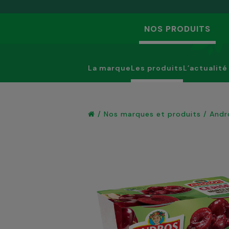
NOS PRODUITS
La marque
Les produits
L’actualité
/
Nos marques et produits
/
Andr