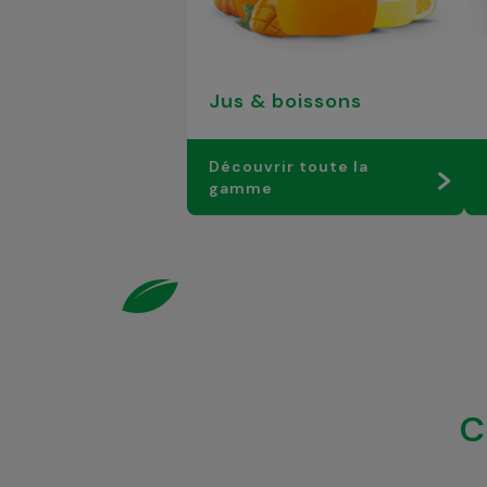
Jus & boissons
Découvrir toute la
gamme
C