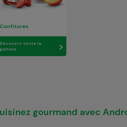
Confitures
Découvrir toute la
gamme
uisinez gourmand avec Andr