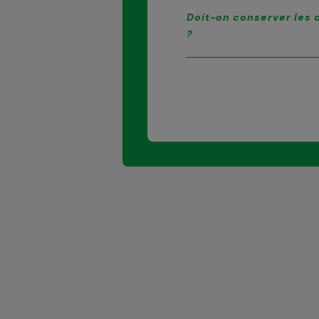
Doit-on conserver les d
?