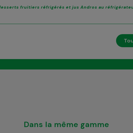
esserts fruitiers réfrigérés et jus Andros au réfrigérate
Tou
Dans la même gamme