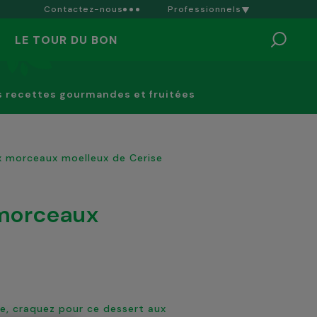
Contactez-nous
Professionnels
LE TOUR DU BON
s recettes gourmandes et fruitées
ux morceaux moelleux de Cerise
ise, craquez pour ce dessert aux