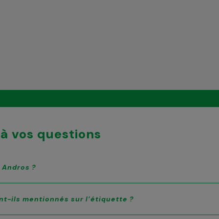
à vos questions
s Andros ?
nt-ils mentionnés sur l’étiquette ?