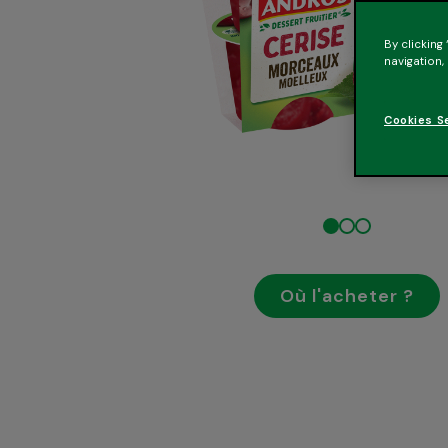
By clicking
navigation,
Cookies S
Où l'acheter ?