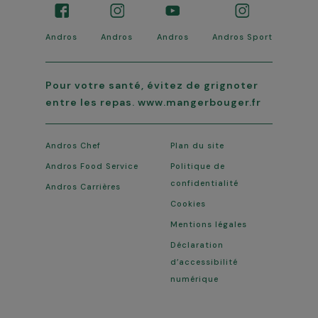
Andros
Andros
Andros
Andros Sport
Pour votre santé, évitez de grignoter
entre les repas. www.mangerbouger.fr
Andros Chef
Plan du site
Andros Food Service
Politique de
confidentialité
Andros Carrières
Cookies
Mentions légales
Déclaration
d’accessibilité
numérique