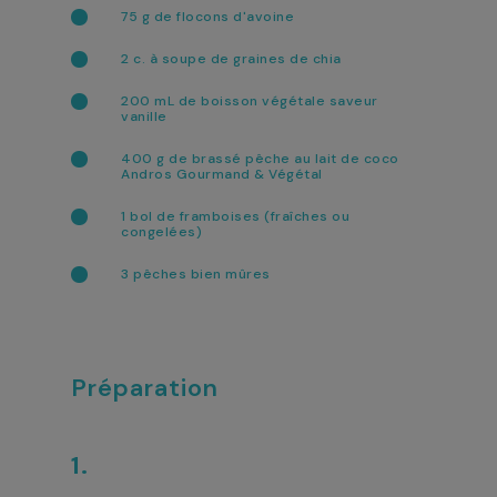
75 g de flocons d'avoine
2 c. à soupe de graines de chia
200 mL de boisson végétale saveur
vanille
400 g de brassé pêche au lait de coco
Andros Gourmand & Végétal
1 bol de framboises (fraîches ou
congelées)
3 pêches bien mûres
Préparation