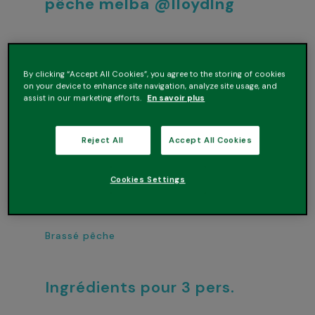
pêche melba @lloydlng
Recette à base de
By clicking “Accept All Cookies”, you agree to the storing of cookies
on your device to enhance site navigation, analyze site usage, and
assist in our marketing efforts.
En savoir plus
Reject All
Accept All Cookies
Cookies Settings
Brassé pêche
Ingrédients pour 3 pers.