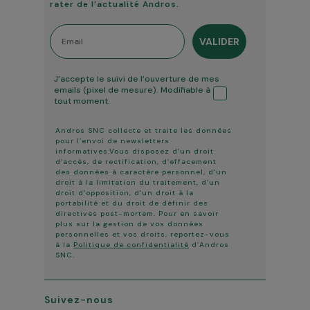
rater de l’actualité Andros.
Email
VALIDER
Tracking ouverture
J’accepte le suivi de l’ouverture de mes
emails (pixel de mesure). Modifiable à
tout moment.
Andros SNC collecte et traite les données
pour l’envoi de newsletters
informatives.Vous disposez d’un droit
d’accès, de rectification, d’effacement
des données à caractère personnel, d’un
droit à la limitation du traitement, d’un
droit d’opposition, d’un droit à la
portabilité et du droit de définir des
directives post-mortem. Pour en savoir
plus sur la gestion de vos données
personnelles et vos droits, reportez-vous
à la
Politique de confidentialité
d’Andros
SNC.
Suivez-nous