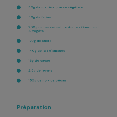
80g de matière grasse végétale
50g de farine
200g de brassé nature Andros Gourmand
& Végétal
170g de sucre
140g de lait d'amande
16g de cacao
2,5g de levure
150g de noix de pécan
Préparation