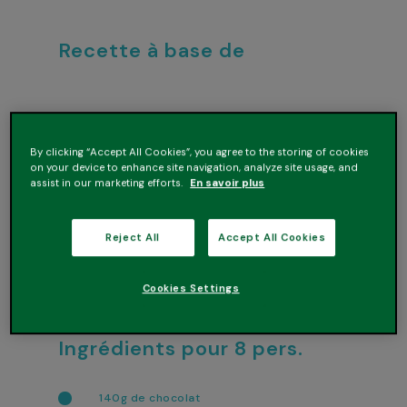
Recette à base de
By clicking “Accept All Cookies”, you agree to the storing of cookies
on your device to enhance site navigation, analyze site usage, and
assist in our marketing efforts.
En savoir plus
Reject All
Accept All Cookies
Brassé nature
Cookies Settings
Ingrédients pour 8 pers.
140g de chocolat