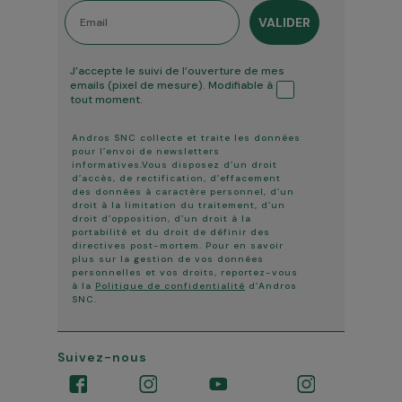
Email
VALIDER
Tracking ouverture
J’accepte le suivi de l’ouverture de mes
emails (pixel de mesure). Modifiable à
tout moment.
Andros SNC collecte et traite les données
pour l’envoi de newsletters
informatives.Vous disposez d’un droit
d’accès, de rectification, d’effacement
des données à caractère personnel, d’un
droit à la limitation du traitement, d’un
droit d’opposition, d’un droit à la
portabilité et du droit de définir des
directives post-mortem. Pour en savoir
plus sur la gestion de vos données
personnelles et vos droits, reportez-vous
à la
Politique de confidentialité
d’Andros
SNC.
Suivez-nous