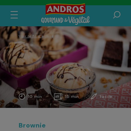
Voir le fil d'ariane
10 min
15 min
Facile
Brownie