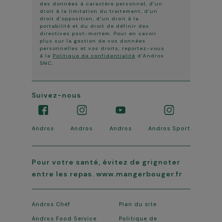
des données à caractère personnel, d’un
droit à la limitation du traitement, d’un
droit d’opposition, d’un droit à la
portabilité et du droit de définir des
directives post-mortem. Pour en savoir
plus sur la gestion de vos données
personnelles et vos droits, reportez-vous
à la
Politique de confidentialité
d’Andros
SNC.
Suivez-nous
Andros
Andros
Andros
Andros Sport
Pour votre santé, évitez de grignoter
entre les repas. www.mangerbouger.fr
Andros Chef
Plan du site
Andros Food Service
Politique de