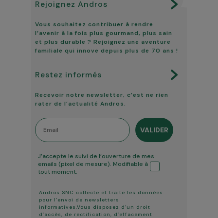
Rejoignez Andros
Vous souhaitez contribuer à rendre
l’avenir à la fois plus gourmand, plus sain
et plus durable ? Rejoignez une aventure
familiale qui innove depuis plus de 70 ans !
Restez informés
Recevoir notre newsletter, c’est ne rien
rater de l’actualité Andros.
Email
VALIDER
Tracking ouverture
J’accepte le suivi de l’ouverture de mes
emails (pixel de mesure). Modifiable à
tout moment.
Andros SNC collecte et traite les données
pour l’envoi de newsletters
informatives.Vous disposez d’un droit
d’accès, de rectification, d’effacement