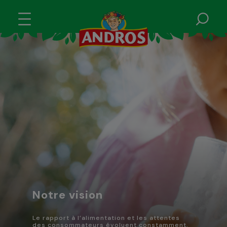
Notre vision
Le rapport à l’alimentation et les attentes
des consommateurs évoluent constamment.