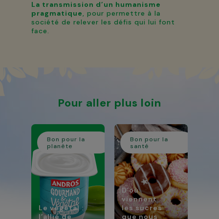
La transmission d’un humanisme
pragmatique
, pour permettre à la
société de relever les défis qui lui font
face.
Pour aller plus loin
Bon pour la
Bon pour la
planète
santé
D’où
viennent
Le végétal :
les sucres
l’allié de
que nous