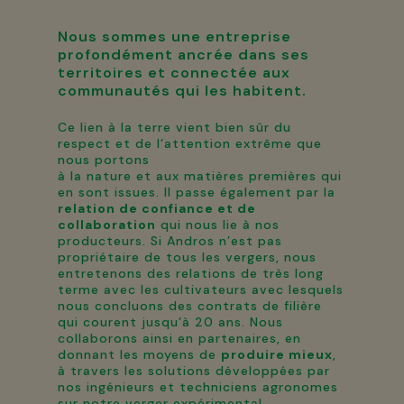
Nous sommes une entreprise
profondément ancrée dans ses
territoires et connectée aux
communautés qui les habitent.
Ce lien à la terre vient bien sûr du
respect et de l’attention extrême que
nous portons
à la nature et aux matières premières qui
en sont issues. Il passe également par la
relation de confiance et de
collaboration
qui nous lie à nos
producteurs. Si Andros n’est pas
propriétaire de tous les vergers, nous
entretenons des relations de très long
terme avec les cultivateurs avec lesquels
nous concluons des contrats de filière
qui courent jusqu’à 20 ans. Nous
collaborons ainsi en partenaires, en
donnant les moyens de
produire mieux
,
à travers les solutions développées par
nos ingénieurs et techniciens agronomes
sur notre verger expérimental.