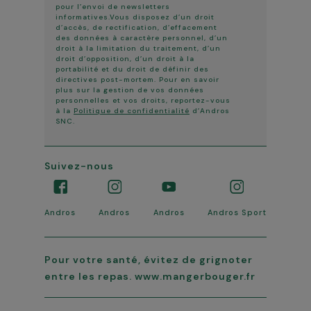
pour l’envoi de newsletters
informatives.Vous disposez d’un droit
d’accès, de rectification, d’effacement
des données à caractère personnel, d’un
droit à la limitation du traitement, d’un
droit d’opposition, d’un droit à la
portabilité et du droit de définir des
directives post-mortem. Pour en savoir
plus sur la gestion de vos données
personnelles et vos droits, reportez-vous
à la
Politique de confidentialité
d’Andros
SNC.
Suivez-nous
Andros
Andros
Andros
Andros Sport
Pour votre santé, évitez de grignoter
entre les repas. www.mangerbouger.fr