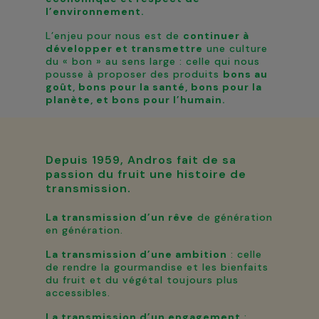
l’environnement.
L’enjeu pour nous est de
continuer à
développer et transmettre
une culture
du « bon » au sens large : celle qui nous
pousse à proposer des produits
bons au
goût, bons pour la santé, bons pour la
planète, et bons pour l’humain.
Depuis 1959, Andros fait de sa
passion du fruit une histoire de
transmission.
La transmission d’un rêve
de génération
en génération.
La transmission d’une ambition
: celle
de rendre la gourmandise et les bienfaits
du fruit et du végétal toujours plus
accessibles.
La transmission d’un engagement
: