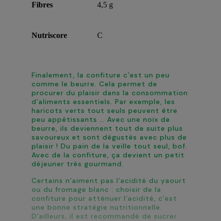
Fibres
4,5 g
Nutriscore
C
Finalement, la confiture c’est un peu
comme le beurre. Cela permet de
procurer du plaisir dans la consommation
d’aliments essentiels. Par exemple, les
haricots verts tout seuls peuvent être
peu appétissants … Avec une noix de
beurre, ils deviennent tout de suite plus
savoureux et sont dégustés avec plus de
plaisir ! Du pain de la veille tout seul, bof.
Avec de la confiture, ça devient un petit
déjeuner très gourmand.
Certains n’aiment pas l’acidité du yaourt
ou du fromage blanc : choisir de la
confiture pour atténuer l’acidité, c’est
une bonne stratégie nutritionnelle.
D’ailleurs, il est recommandé de sucrer