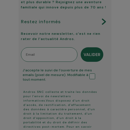
et plus durable ? Rejoignez une aventure
familiale qui innove depuis plus de 70 ans !
Restez informés
Recevoir notre newsletter, c’est ne rien
rater de l’actualité Andros.
Email
VALIDER
Tracking ouverture
J’accepte le suivi de l’ouverture de mes
emails (pixel de mesure). Modifiable à
tout moment.
Andros SNC collecte et traite les données
pour l’envoi de newsletters
informatives.Vous disposez d’un droit
d’accès, de rectification, d’effacement
des données à caractère personnel, d’un
droit à la limitation du traitement, d’un
droit d’opposition, d’un droit à la
portabilité et du droit de définir des
directives post-mortem. Pour en savoir