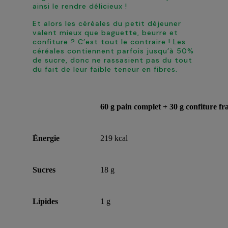
ainsi le rendre délicieux !
Et alors les céréales du petit déjeuner
valent mieux que baguette, beurre et
confiture ? C’est tout le contraire ! Les
céréales contiennent parfois jusqu’à 50%
de sucre, donc ne rassasient pas du tout
du fait de leur faible teneur en fibres.
60 g pain complet + 30 g confiture fra
Énergie
219 kcal
Sucres
18 g
Lipides
1 g