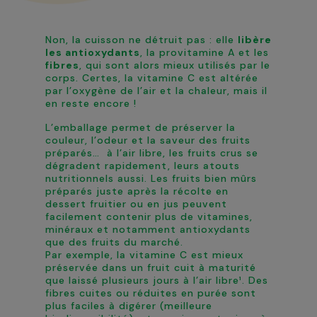
Non, la cuisson ne détruit pas : elle
libère
les antioxydants
, la provitamine A et les
fibres
, qui sont alors mieux utilisés par le
corps. Certes, la vitamine C est altérée
par l’oxygène de l’air et la chaleur, mais il
en reste encore !
L’emballage permet de préserver la
couleur, l’odeur et la saveur des fruits
préparés… à l’air libre, les fruits crus se
dégradent rapidement, leurs atouts
nutritionnels aussi. Les fruits bien mûrs
préparés juste après la récolte en
dessert fruitier ou en jus peuvent
facilement contenir plus de vitamines,
minéraux et notamment antioxydants
que des fruits du marché.
Par exemple, la vitamine C est mieux
préservée dans un fruit cuit à maturité
que laissé plusieurs jours à l’air libre¹. Des
fibres cuites ou réduites en purée sont
plus faciles à digérer (meilleure