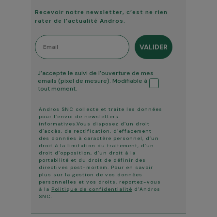
Recevoir notre newsletter, c’est ne rien
rater de l’actualité Andros.
Email
VALIDER
Tracking ouverture
J’accepte le suivi de l’ouverture de mes
emails (pixel de mesure). Modifiable à
tout moment.
Andros SNC collecte et traite les données
pour l’envoi de newsletters
informatives.Vous disposez d’un droit
d’accès, de rectification, d’effacement
des données à caractère personnel, d’un
droit à la limitation du traitement, d’un
droit d’opposition, d’un droit à la
portabilité et du droit de définir des
directives post-mortem. Pour en savoir
plus sur la gestion de vos données
personnelles et vos droits, reportez-vous
à la
Politique de confidentialité
d’Andros
SNC.