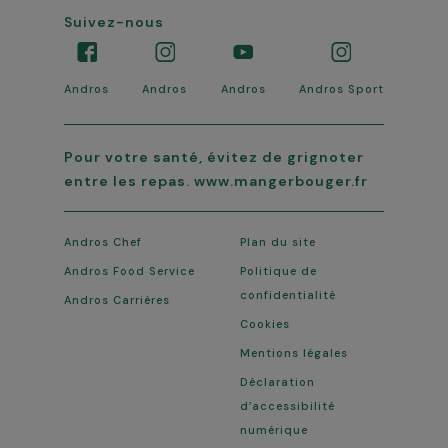
Suivez-nous
Andros
Andros
Andros
Andros Sport
Pour votre santé, évitez de grignoter
entre les repas. www.mangerbouger.fr
Andros Chef
Plan du site
Andros Food Service
Politique de
confidentialité
Andros Carrières
Cookies
Mentions légales
Déclaration
d’accessibilité
numérique