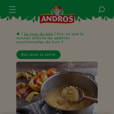
/
Le tour du bon
/
Est-ce que la
cuisson affecte les qualités
nutritionnelles du fruit ?
Bon pour la santé