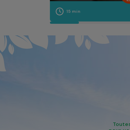
15 min
Toutes