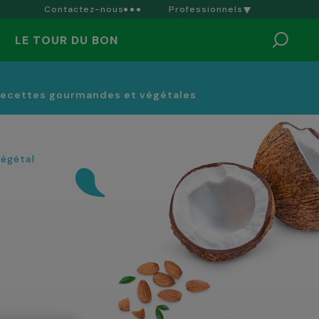
Contactez-nous
Professionnels
LE TOUR DU BON
recettes gourmandes et végétales
égétal