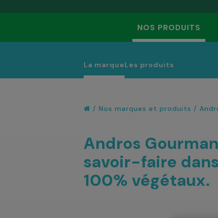
NOS PRODUITS
La marque
Les produits
/
Nos marques et produits
/
Andr
Andros Gourmand
savoir-faire dan
100% végétaux.