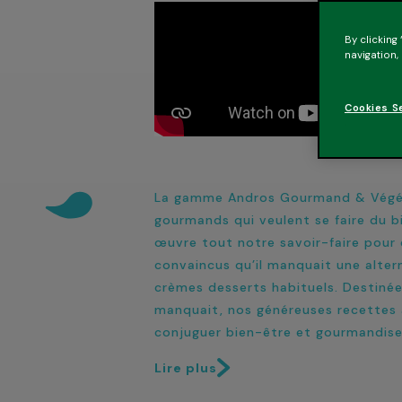
By clicking
navigation,
Cookies S
La gamme Andros Gourmand & Végéta
gourmands qui veulent se faire du b
œuvre tout notre savoir-faire pour 
convaincus qu’il manquait une alte
crèmes desserts habituels. Destinée
manquait, nos généreuses recettes 
conjuguer bien-être et gourmandise
Lire plus