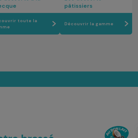
ecque
pâtissiers
ouvrir toute la
Découvrir la gamme
mme