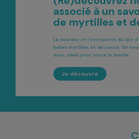
(Re)découvrez no
associé à un sa
de myrtilles et de
La douceur et l’onctuosité du lait 
belles myrtilles et de cassis. Un no
doux, idéal pour toute la famille.
Je découvre
C