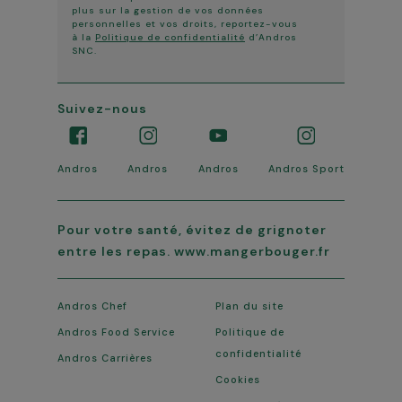
plus sur la gestion de vos données
personnelles et vos droits, reportez-vous
à la
Politique de confidentialité
d’Andros
SNC.
Suivez-nous
Andros
Andros
Andros
Andros Sport
Pour votre santé, évitez de grignoter
entre les repas. www.mangerbouger.fr
Andros Chef
Plan du site
Andros Food Service
Politique de
confidentialité
Andros Carrières
Cookies